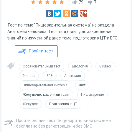
79
7
Тест по теме "Пищеварительная система" из раздела
Анатомия человека. Тест подходит для закрепления
знаний по изученной ранее теме, подготовки к ЦТ и ЕГЭ
Пройти тест
Образовательный тест
Биология
8 класс
9 класс
ЕГЭ
Анатомия
Пищеварительная система
Жкт
Желудочно кишечный тракт
Пищеварение
Желудок
Подготовка к ЦТ
Пройти онлайн тест Пищеварительная система
бесплатно без регистрации и без СМС