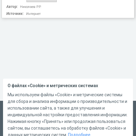
Автор:
Николаев Р.Р.
Источник:
Интернет
О файлах «Cookie» и метрических системах
Мы используем файлы «Cookie» и метрические системы
для сбора и анализа информации о производительности и
использовании сайта, а также для улучшения и
Русский
индивидуальной настройки предоставления информации.
Справка
Нажимая кнопку «Принять» или продолжая пользоваться
сайтом, вы соглашаетесь на обработку файлов «Cookie» и
Форма обратной связи
данных метрических систем.
Подробнее