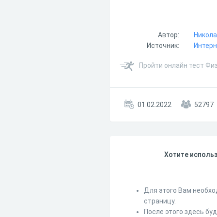
Автор:
Николае
Источник:
Интер
Пройти онлайн тест Физ
01.02.2022
52797
Хотите использ
Для этого Вам необхо
страницу.
После этого здесь бу