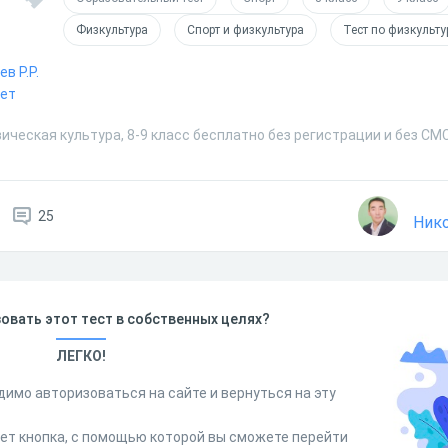
Физкультура
Спорт и физкультура
Тест по физкульту
в Р.Р.
нет
ическая культура, 8-9 класс бесплатно без регистрации и без СМ
25
Нико
овать этот тест в собственных целях?
ЛЕГКО!
димо авторизоваться на сайте и вернуться на эту
дет кнопка, с помощью которой вы сможете перейти