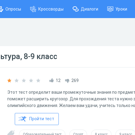
Опросы
Кроссворды
Диалоги
Уроки
тура, 8-9 класс
12
269
Этот тест определит ваши промежуточные знания по предмет
поможет расширить кругозор. Для прохождения теста нужно 
олимпийского движения. Желаем вам удачи, учитесь только на
Пройти тест
Образовательный тест
Спорт
8 класс
9 класс