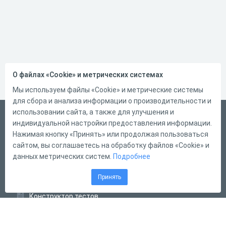
О файлах «Cookie» и метрических системах
Мы используем файлы «Cookie» и метрические системы
для сбора и анализа информации о производительности и
использовании сайта, а также для улучшения и
Русский
индивидуальной настройки предоставления информации.
Справка
Нажимая кнопку «Принять» или продолжая пользоваться
сайтом, вы соглашаетесь на обработку файлов «Cookie» и
Форма обратной связи
данных метрических систем.
Подробнее
Контакты
Принять
Тарифы
Конструктор тестов
Конструктор опросов