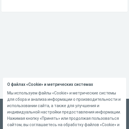
О файлах «Cookie» и метрических системах
Мы используем файлы «Cookie» и метрические системы
для сбора и анализа информации о производительности и
использовании сайта, а также для улучшения и
Русский
индивидуальной настройки предоставления информации.
Справка
Нажимая кнопку «Принять» или продолжая пользоваться
сайтом, вы соглашаетесь на обработку файлов «Cookie» и
Форма обратной связи