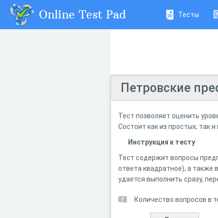
Online Test Pad
Тесты
Петровские пре
Тест позволяет оценить уров
Состоит как из простых, так 
Инструкция к тесту
Тест содержит вопросы предп
ответа квадратное), а также
удается выполнить сразу, пе
Количество вопросов в т