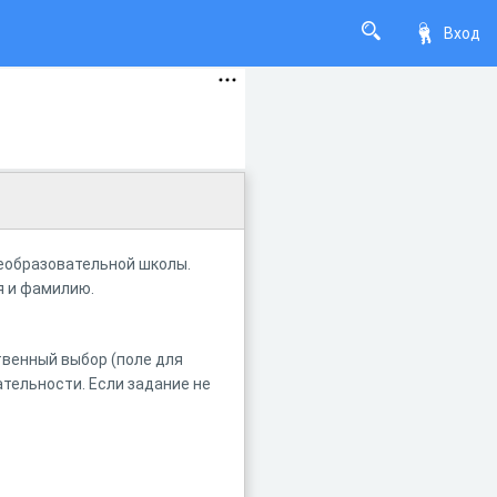
Вход
щеобразовательной школы.
я и фамилию.
венный выбор (поле для
тельности. Если задание не