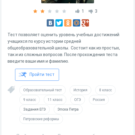
1
3
Тест позволяет оценить уровень учебных достижений
учащихся по курсу истории средней
общеобразовательной школы. Состоит как из простых,
так и из сложных вопросов. После прохождения теста
введите ваши имя и фамилию.
Пройти тест
Образовательный тест
История
8 класс
9 класс
11 класс
ОГЭ
Россия
Задания ЕГЭ
Эпоха Петра
Петровские реформы