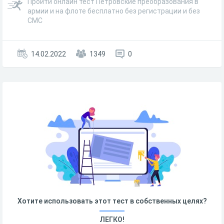
Пройти онлайн тест Петровские преобразования в
армии и на флоте бесплатно без регистрации и без
СМС
14.02.2022
1349
0
Хотите использовать этот тест в собственных целях?
ЛЕГКО!