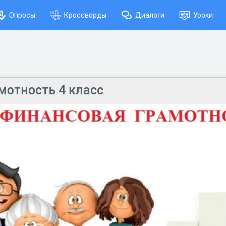
Опросы
Кроссворды
Диалоги
Уроки
мотность 4 класс