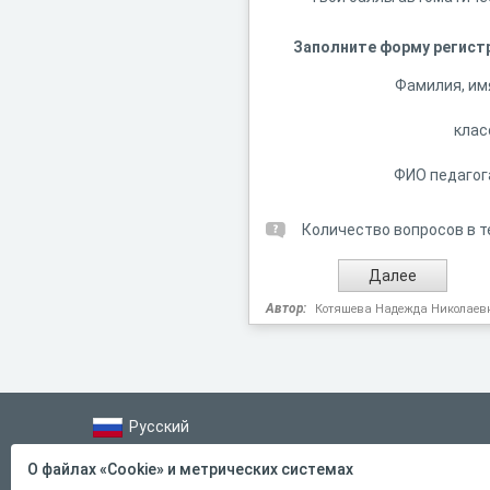
Заполните форму регист
Фамилия, им
клас
ФИО педагог
Количество вопросов в т
Автор:
Котяшева Надежда Николаев
Русский
Справка
О файлах «Cookie» и метрических системах