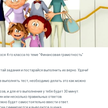
хся 4-го класса по теме "Финансовая грамотность"
тай задания и постарайся выполнить их верно. Удачи!
в выполнять тест, необходимо делать это как можно
сов, и для его выполнения у тебя будет 30 минут.
н или несколько правильных ответов.
ужно будет самостоятельно ввести ответ.
ски суммируются и выводится оценка.