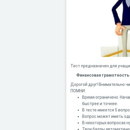
Тест предназначен для учащи
Финансовая грамотность
Дорогой друг! Внимательно чи
ПОМНИ:
Время ограничено. Нача
быстрее и точнее.
В тесте имеется 5 вопро
Вопрос может иметь оди
В некоторых вопросах н
Твои баллы автоматиче