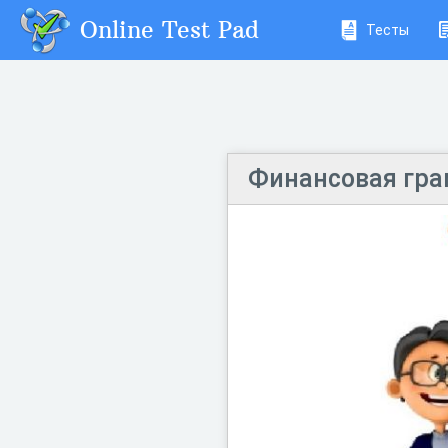
Online Test Pad
Тесты
Финансовая гра