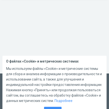
О файлах «Cookie» и метрических системах
Мы используем файлы «Cookie» и метрические системы
для сбора и анализа информации о производительности и
использовании сайта, а также для улучшения и
Русский
индивидуальной настройки предоставления информации.
Справка
Нажимая кнопку «Принять» или продолжая пользоваться
сайтом, вы соглашаетесь на обработку файлов «Cookie» и
Форма обратной связи
данных метрических систем.
Подробнее
Контакты