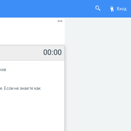
Вход
00:00
ков
. Если не знаете как