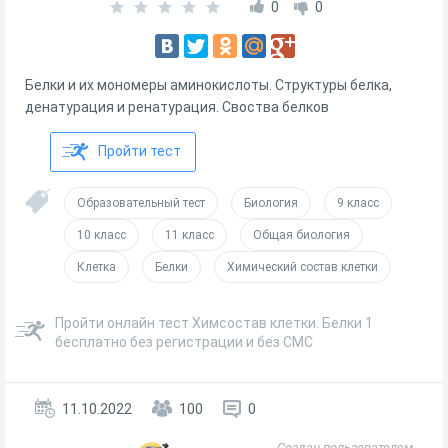
0
0
Белки и их мономеры аминокислоты. Структуры белка,
денатурация и ренатурация. Своства белков
Пройти тест
Образовательный тест
Биология
9 класс
10 класс
11 класс
Общая биология
Клетка
Белки
Химический состав клетки
Пройти онлайн тест Химсостав клетки. Белки 1
бесплатно без регистрации и без СМС
11.10.2022
100
0
Создан пользователем