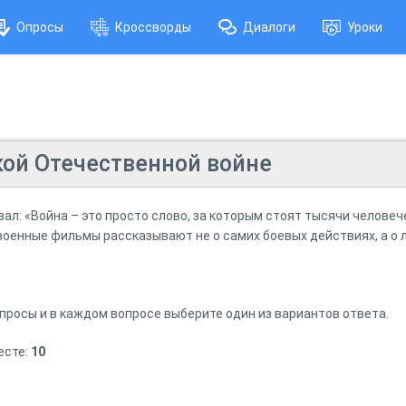
Опросы
Кроссворды
Диалоги
Уроки
ой Отечественной войне
ал: «Война – это просто слово, за которым стоят тысячи человеч
военные фильмы рассказывают не о самих боевых действиях, а о 
росы и в каждом вопросе выберите один из вариантов ответа.
есте:
10