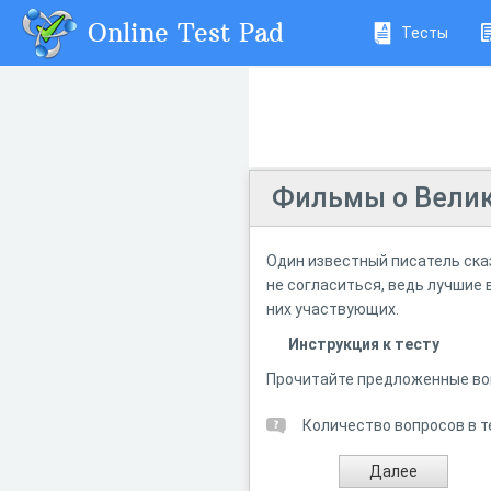
Online Test Pad
Тесты
Фильмы о Велик
Один известный писатель сказ
не согласиться, ведь лучшие 
них участвующих.
Инструкция к тесту
Прочитайте предложенные воп
Количество вопросов в т