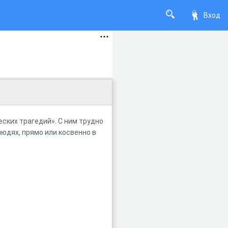
Вход
еских трагедий». С ним трудно
людях, прямо или косвенно в