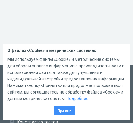
О файлах «Cookie» и метрических системах
Мы используем файлы «Cookie» и метрические системы
для сбора и анализа информации о производительности и
использовании сайта, а также для улучшения и
Русский
индивидуальной настройки предоставления информации.
Справка
Нажимая кнопку «Принять» или продолжая пользоваться
сайтом, вы соглашаетесь на обработку файлов «Cookie» и
Форма обратной связи
данных метрических систем.
Подробнее
Контакты
Принять
Тарифы
Конструктор тестов
Конструктор опросов