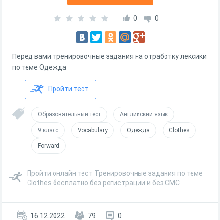
0
0
Перед вами тренировочные задания на отработку лексики
по теме Одежда
Пройти тест
Образовательный тест
Английский язык
9 класс
Vocabulary
Одежда
Clothes
Forward
Пройти онлайн тест Тренировочные задания по теме
Clothes бесплатно без регистрации и без СМС
16.12.2022
79
0