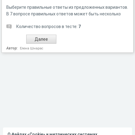
Выберите правильные ответы из предложенных вариантов.
В 7 вопросе правильных ответов может быть несколько
Количество вопросов в тесте:
7
Автор:
Елена Шнарас
О файлах «Cookie» и метрических системах