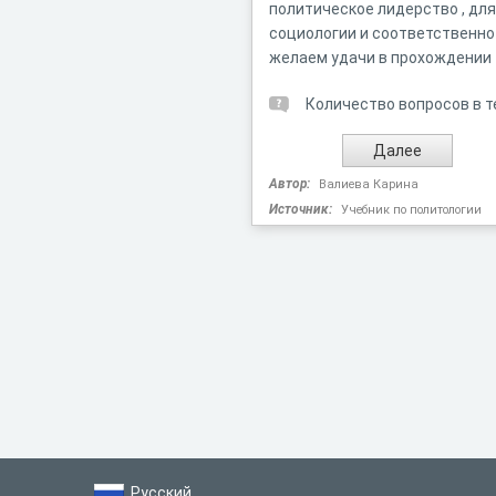
политическое лидерство , для
социологии и соответственно
желаем удачи в прохождении 
Количество вопросов в т
Автор:
Валиева Карина
Источник:
Учебник по политологии
Русский