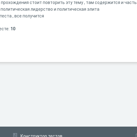
 прохождения стоит повторить эту тему , там содержится и часть 
 политическая лидерство и политическая элита
теста , все получится
есте:
10
Конструктор тестов