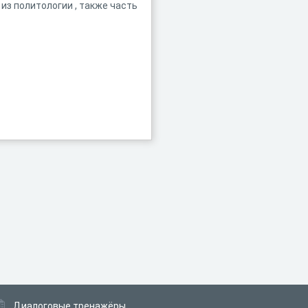
из политологии , также часть
Диалоговые тренажёры