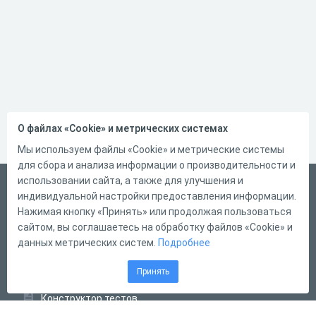
О файлах «Cookie» и метрических системах
Мы используем файлы «Cookie» и метрические системы
для сбора и анализа информации о производительности и
использовании сайта, а также для улучшения и
Русский
индивидуальной настройки предоставления информации.
Справка
Нажимая кнопку «Принять» или продолжая пользоваться
сайтом, вы соглашаетесь на обработку файлов «Cookie» и
Форма обратной связи
данных метрических систем.
Подробнее
Контакты
Принять
Тарифы
Конструктор тестов