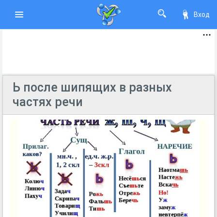
Вход
Ь после шипящих в разных
частях речи