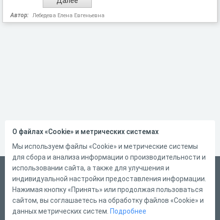
Автор:
Лебедева Елена Евгеньевна
О файлах «Cookie» и метрических системах
Мы используем файлы «Cookie» и метрические системы
для сбора и анализа информации о производительности и
использовании сайта, а также для улучшения и
Русский
индивидуальной настройки предоставления информации.
Справка
Нажимая кнопку «Принять» или продолжая пользоваться
сайтом, вы соглашаетесь на обработку файлов «Cookie» и
Форма обратной связи
данных метрических систем.
Подробнее
Контакты