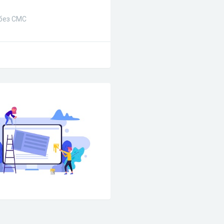
 без СМС