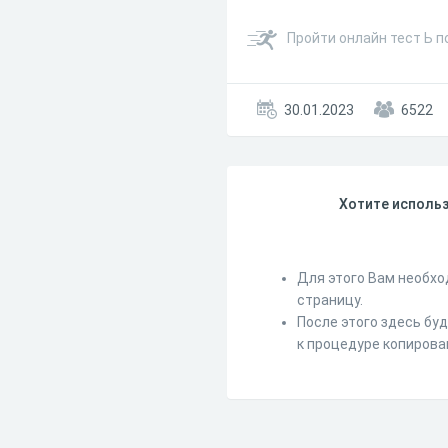
Пройти онлайн тест Ь п
30.01.2023
6522
Хотите использ
Для этого Вам необхо
страницу.
После этого здесь бу
к процедуре копирова