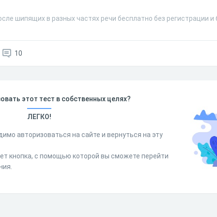
осле шипящих в разных частях речи бесплатно без регистрации и
10
овать этот тест в собственных целях?
ЛЕГКО!
димо авторизоваться на сайте и вернуться на эту
дет кнопка, с помощью которой вы сможете перейти
ния.