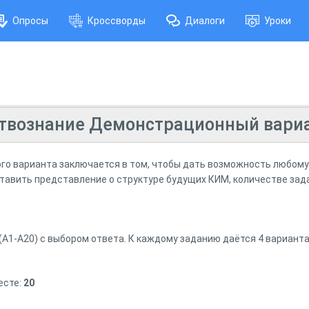
Опросы
Кроссворды
Диалоги
Уроки
твознание Демонстрационный вариа
о варианта заключается в том, чтобы дать возможность любому 
авить представление о структуре будущих КИМ, количестве зада
(А1-А20) с выбором ответа. К каждому заданию даётся 4 варианта
есте:
20