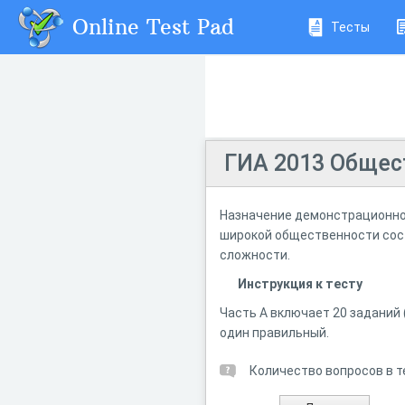
Online Test Pad
Тесты
ГИА 2013 Общес
Назначение демонстрационног
широкой общественности сост
сложности.
Инструкция к тесту
Часть А включает 20 заданий 
один правильный.
Количество вопросов в т