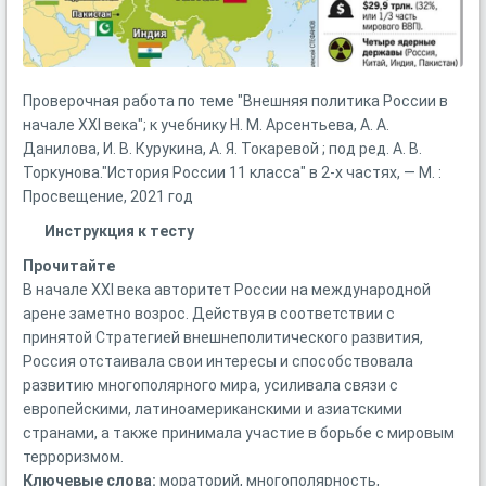
Проверочная работа по теме "Внешняя политика России в
начале XXI века"; к учебнику Н. М. Арсентьева, А. А.
Данилова, И. В. Курукина, А. Я. Токаревой ; под ред. А. В.
Торкунова."История России 11 класса" в 2-х частях, — М. :
Просвещение, 2021 год
Инструкция к тесту
Прочитайте
В начале XXI века авторитет России на международной
арене заметно возрос. Действуя в соответствии с
принятой Стратегией внешнеполитического развития,
Россия отстаивала свои интересы и способствовала
развитию многополярного мира, усиливала связи с
европейскими, латиноамериканскими и азиатскими
странами, а также принимала участие в борьбе с мировым
терроризмом.
Ключевые слова:
мораторий, многополярность,