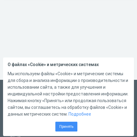
О файлах «Cookie» и метрических системах
Мы используем файлы «Cookie» и метрические системы
для сбора и анализа информации о производительности и
использовании сайта, а также для улучшения и
Русский
индивидуальной настройки предоставления информации.
Справка
Нажимая кнопку «Принять» или продолжая пользоваться
сайтом, вы соглашаетесь на обработку файлов «Cookie» и
Форма обратной связи
данных метрических систем.
Подробнее
Контакты
Принять
Тарифы