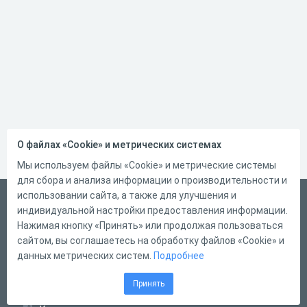
О файлах «Cookie» и метрических системах
Мы используем файлы «Cookie» и метрические системы
для сбора и анализа информации о производительности и
использовании сайта, а также для улучшения и
Русский
индивидуальной настройки предоставления информации.
Справка
Нажимая кнопку «Принять» или продолжая пользоваться
сайтом, вы соглашаетесь на обработку файлов «Cookie» и
Форма обратной связи
данных метрических систем.
Подробнее
Контакты
Принять
Тарифы