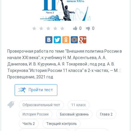
0
0
Проверочная работа по теме "Внешняя политика России в
начале XXI века"; к учебнику Н. М. Арсентьева, А. А.
Данилова, И. В. Курукина, А. Я. Токаревой ; под ред. А. В.
Торкунова."История России 11 класса" в 2-х частях, — М. :
Просвещение, 2021 год
Пройти тест
Образовательный тест
11 класс
История России
Базовый уровень
Глава 2
Часть 2
Текущий контроль