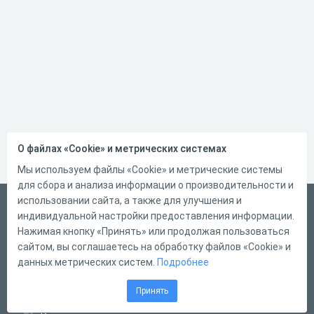
О файлах «Cookie» и метрических системах
Мы используем файлы «Cookie» и метрические системы
для сбора и анализа информации о производительности и
использовании сайта, а также для улучшения и
Русский
индивидуальной настройки предоставления информации.
Справка
Нажимая кнопку «Принять» или продолжая пользоваться
сайтом, вы соглашаетесь на обработку файлов «Cookie» и
Форма обратной связи
данных метрических систем.
Подробнее
Контакты
Принять
Тарифы