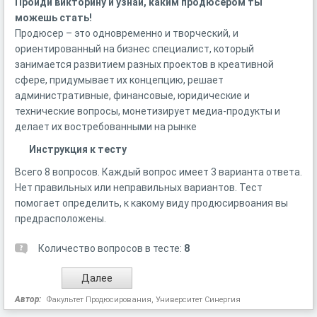
Пройди викторину и узнай, каким продюсером ты
можешь стать!
Продюсер – это одновременно и творческий, и
ориентированный на бизнес специалист, который
занимается развитием разных проектов в креативной
сфере, придумывает их концепцию, решает
административные, финансовые, юридические и
технические вопросы, монетизирует медиа-продукты и
делает их востребованными на рынке
Инструкция к тесту
Всего 8 вопросов. Каждый вопрос имеет 3 варианта ответа.
Нет правильных или неправильных вариантов. Тест
помогает определить, к какому виду продюсирвоания вы
предрасположены.
Количество вопросов в тесте:
8
Автор:
Факультет Продюсирования, Университет Синергия