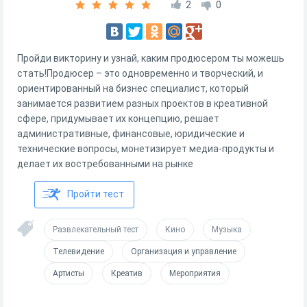
2
0
Пройди викторину и узнай, каким продюсером ты можешь
стать!Продюсер – это одновременно и творческий, и
ориентированный на бизнес специалист, который
занимается развитием разных проектов в креативной
сфере, придумывает их концепцию, решает
административные, финансовые, юридические и
технические вопросы, монетизирует медиа-продукты и
делает их востребованными на рынке
Пройти тест
Развлекательный тест
Кино
Музыка
Телевидение
Организация и управление
Артисты
Креатив
Мероприятия