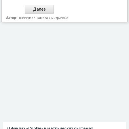
Автор:
Шипилова Тамара Дмитриевна
О файлах «Cookie» и метрических системах