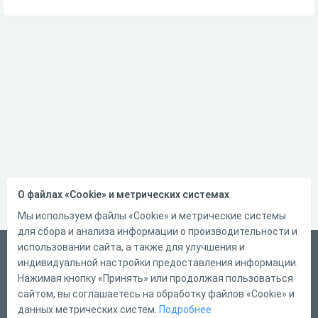
О файлах «Cookie» и метрических системах
Мы используем файлы «Cookie» и метрические системы
для сбора и анализа информации о производительности и
использовании сайта, а также для улучшения и
Русский
индивидуальной настройки предоставления информации.
Справка
Нажимая кнопку «Принять» или продолжая пользоваться
сайтом, вы соглашаетесь на обработку файлов «Cookie» и
Форма обратной связи
данных метрических систем.
Подробнее