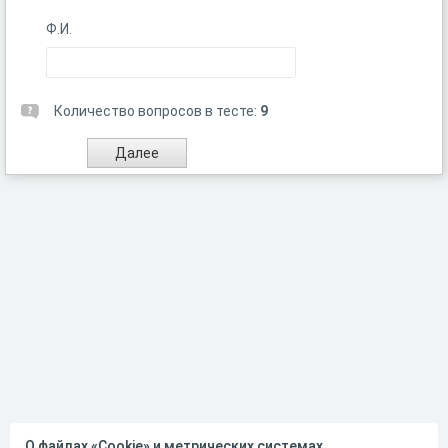
Ф.И.
Количество вопросов в тесте:
9
О файлах «Cookie» и метрических системах