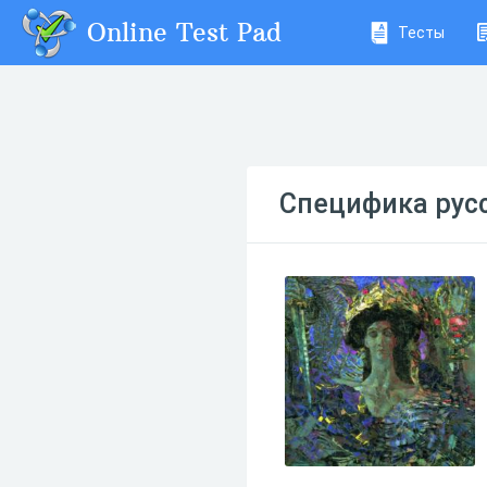
Online Test Pad
Тесты
Специфика рус