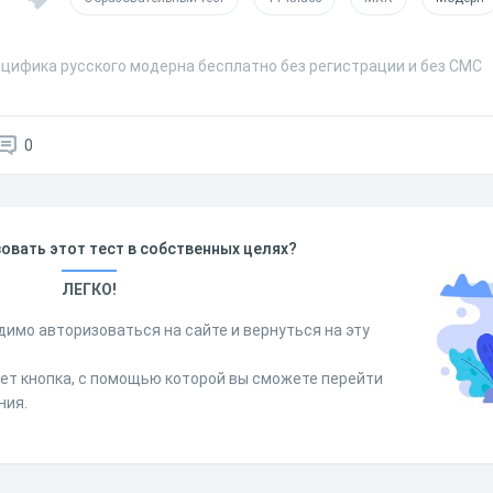
ецифика русского модерна бесплатно без регистрации и без СМС
0
овать этот тест в собственных целях?
ЛЕГКО!
димо авторизоваться на сайте и вернуться на эту
дет кнопка, с помощью которой вы сможете перейти
ния.