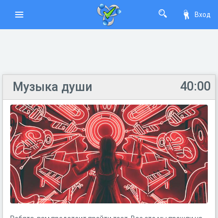
Вход
40:00
Музыка души