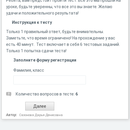
Ребята, вам предстоит пройти тест. Все это мы прошли на
уроке, будьте уверенны, что все это вы знаете. Желаю
удачи и положительного результата!
Инструкция к тесту
Только 1 правильный ответ, будьте внимательны.
Заметьте, что время ограничено! На прохождение у вас
есть 40 минут. Тест включает в себя 6 тестовых заданий.
Только 1 попытка сдачи теста!
Заполните форму регистрации
Фамилия, класс
Количество вопросов в тесте:
6
Автор:
Сазонова Дарья Денисовна