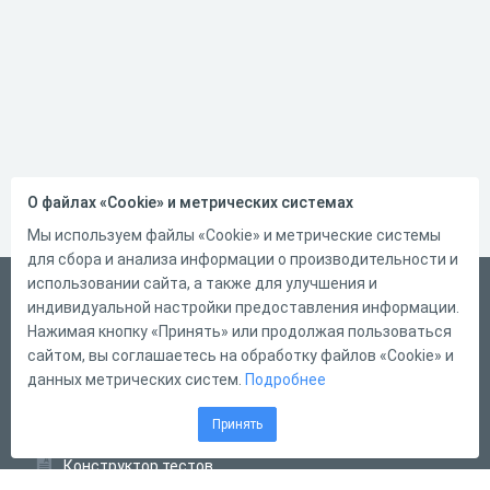
О файлах «Cookie» и метрических системах
Мы используем файлы «Cookie» и метрические системы
для сбора и анализа информации о производительности и
использовании сайта, а также для улучшения и
Русский
индивидуальной настройки предоставления информации.
Справка
Нажимая кнопку «Принять» или продолжая пользоваться
сайтом, вы соглашаетесь на обработку файлов «Cookie» и
Форма обратной связи
данных метрических систем.
Подробнее
Контакты
Принять
Тарифы
Конструктор тестов