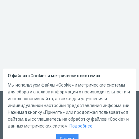
О файлах «Cookie» и метрических системах
Мы используем файлы «Cookie» и метрические системы
для сбора и анализа информации о производительности и
использовании сайта, а также для улучшения и
Русский
индивидуальной настройки предоставления информации.
Справка
Нажимая кнопку «Принять» или продолжая пользоваться
сайтом, вы соглашаетесь на обработку файлов «Cookie» и
Форма обратной связи
данных метрических систем.
Подробнее
Контакты
Принять