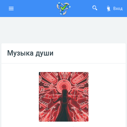
Вход
Музыка души