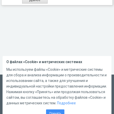
О файлах «Cookie» и метрических системах
Мы используем файлы «Cookie» и метрические системы
для сбора и анализа информации о производительности и
использовании сайта, а также для улучшения и
Русский
индивидуальной настройки предоставления информации.
Справка
Нажимая кнопку «Принять» или продолжая пользоваться
сайтом, вы соглашаетесь на обработку файлов «Cookie» и
Форма обратной связи
данных метрических систем.
Подробнее
Контакты
Принять