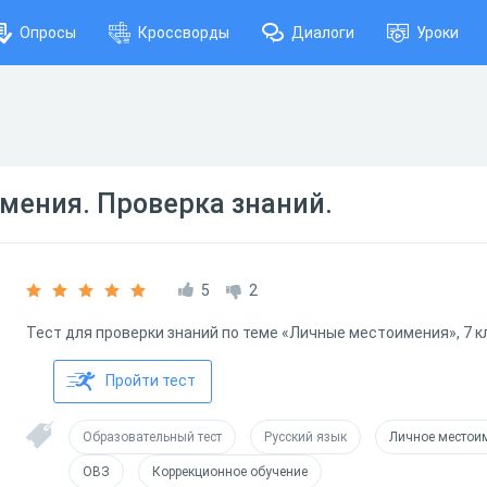
Опросы
Кроссворды
Диалоги
Уроки
мения. Проверка знаний.
5
2
Тест для проверки знаний по теме «Личные местоимения», 7 к
Пройти тест
Образовательный тест
Русский язык
Личное местои
ОВЗ
Коррекционное обучение