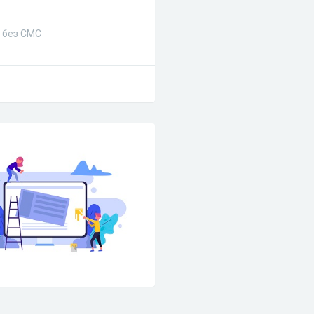
и без СМС