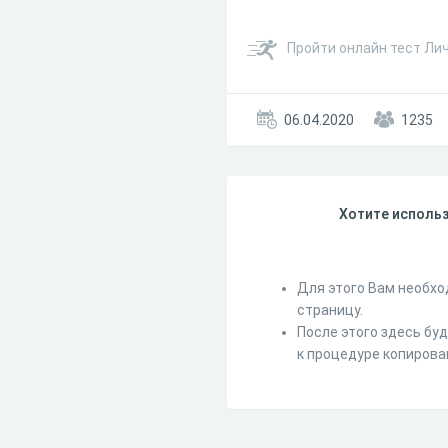
Пройти онлайн тест Ли
06.04.2020
1235
Хотите использ
Для этого Вам необхо
страницу.
После этого здесь бу
к процедуре копирова