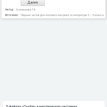
Автор:
Осипенкова Г.В.
Источник:
Сборник тестов для итогового контроля по литературе 5 – 9 классы.
О файлах «Cookie» и метрических системах