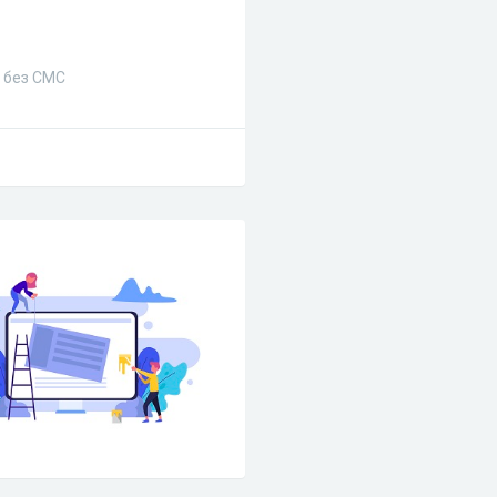
и без СМС