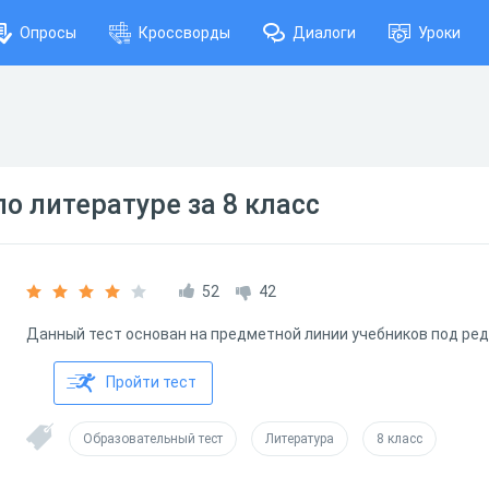
Опросы
Кроссворды
Диалоги
Уроки
по литературе за 8 класс
52
42
Данный тест основан на предметной линии учебников под ред
Пройти тест
Образовательный тест
Литература
8 класс