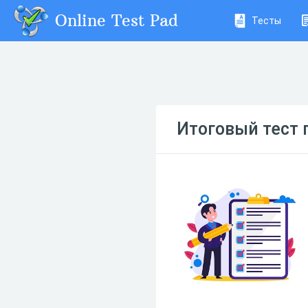
Online Test Pad
Тесты
Итоговый тест 