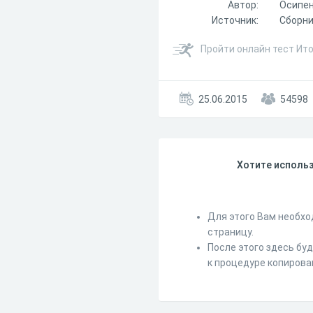
Автор:
Осипен
Источник:
Сборни
Пройти онлайн тест Ито
25.06.2015
54598
Хотите использ
Для этого Вам необхо
страницу.
После этого здесь бу
к процедуре копирова