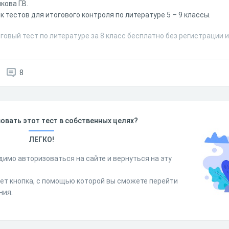
кова Г.В.
к тестов для итогового контроля по литературе 5 – 9 классы.
говый тест по литературе за 8 класс бесплатно без регистрации 
8
овать этот тест в собственных целях?
ЛЕГКО!
димо авторизоваться на сайте и вернуться на эту
дет кнопка, с помощью которой вы сможете перейти
ния.