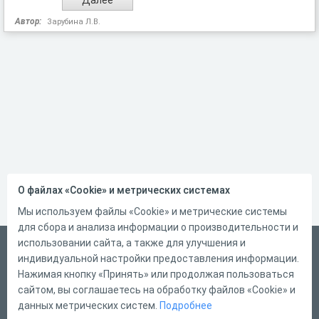
Автор:
Зарубина Л.В.
О файлах «Cookie» и метрических системах
Мы используем файлы «Cookie» и метрические системы
для сбора и анализа информации о производительности и
использовании сайта, а также для улучшения и
Русский
индивидуальной настройки предоставления информации.
Справка
Нажимая кнопку «Принять» или продолжая пользоваться
сайтом, вы соглашаетесь на обработку файлов «Cookie» и
Форма обратной связи
данных метрических систем.
Подробнее
Контакты