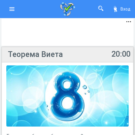
Вход
20:00
Теорема Виета