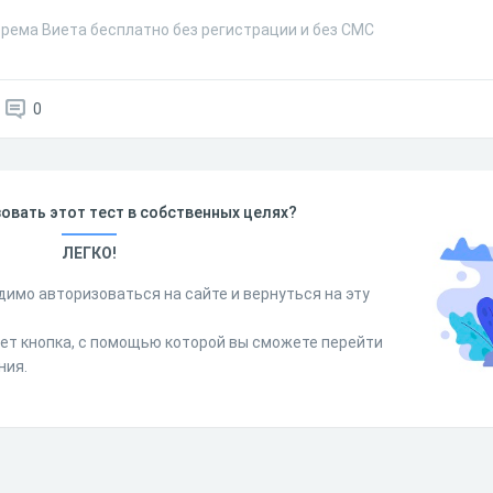
орема Виета бесплатно без регистрации и без СМС
0
овать этот тест в собственных целях?
ЛЕГКО!
димо авторизоваться на сайте и вернуться на эту
дет кнопка, с помощью которой вы сможете перейти
ния.