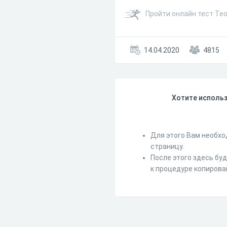
Пройти онлайн тест Те
14.04.2020
4815
Хотите использ
Для этого Вам необхо
страницу.
После этого здесь бу
к процедуре копирова