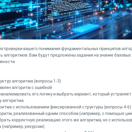
ля проверки вашего понимания фундаментальных принципов алго
 алгоритмов. Вам будут предложены задания на знание базовых
ожности.
уктур алгоритма (вопросы 1-3)
авлен алгоритм с ошибкой.
анализировать его логику и выбрать вариант, который устраняет
у алгоритма.
оритма с использованием фиксированной структуры (вопросы 4-6)
горитм, реализованный одним способом (например, с помощью цик
рать корректную реализацию этого же алгоритма, но с использов
 (например, рекурсии).