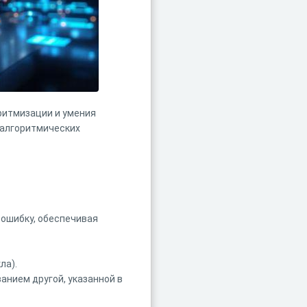
ритмизации и умения
 алгоритмических
 ошибку, обеспечивая
ла).
анием другой, указанной в