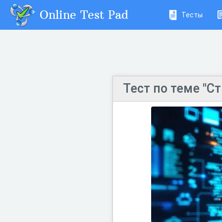
Online Test Pad
Тесты
Тест по теме "С