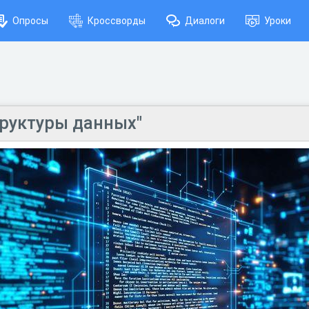
Опросы
Кроссворды
Диалоги
Уроки
труктуры данных"