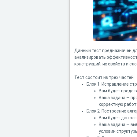
Данный тест предназначен д
анализировать эффективность
конструкций, их свойств и сл
Тест состоит из трех частей:
Блок 1. Исправление стр
Вам будет предст
Ваша задача — про
корректную работ
Блок 2. Построение алг
Вам будет дан ал
Ваша задача — выб
условии структуры