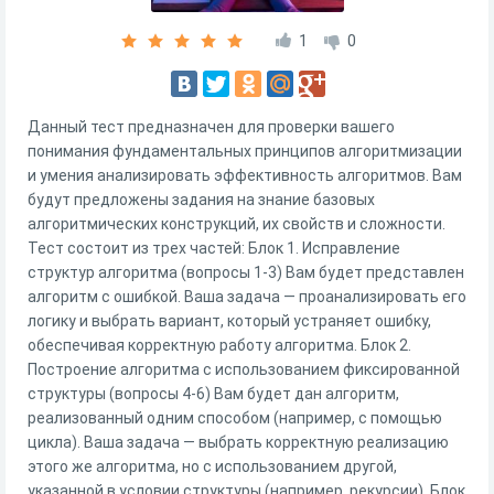
1
0
Данный тест предназначен для проверки вашего
понимания фундаментальных принципов алгоритмизации
и умения анализировать эффективность алгоритмов. Вам
будут предложены задания на знание базовых
алгоритмических конструкций, их свойств и сложности.
Тест состоит из трех частей: Блок 1. Исправление
структур алгоритма (вопросы 1-3) Вам будет представлен
алгоритм с ошибкой. Ваша задача — проанализировать его
логику и выбрать вариант, который устраняет ошибку,
обеспечивая корректную работу алгоритма. Блок 2.
Построение алгоритма с использованием фиксированной
структуры (вопросы 4-6) Вам будет дан алгоритм,
реализованный одним способом (например, с помощью
цикла). Ваша задача — выбрать корректную реализацию
этого же алгоритма, но с использованием другой,
указанной в условии структуры (например, рекурсии). Блок