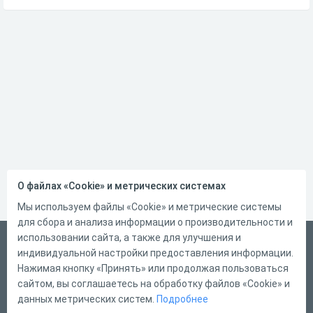
О файлах «Cookie» и метрических системах
Мы используем файлы «Cookie» и метрические системы
для сбора и анализа информации о производительности и
использовании сайта, а также для улучшения и
Русский
индивидуальной настройки предоставления информации.
Справка
Нажимая кнопку «Принять» или продолжая пользоваться
сайтом, вы соглашаетесь на обработку файлов «Cookie» и
Форма обратной связи
данных метрических систем.
Подробнее
Контакты