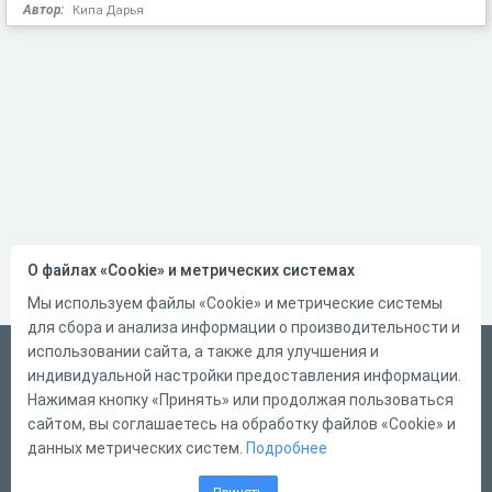
Автор:
Кипа Дарья
О файлах «Cookie» и метрических системах
Мы используем файлы «Cookie» и метрические системы
для сбора и анализа информации о производительности и
использовании сайта, а также для улучшения и
Русский
индивидуальной настройки предоставления информации.
Справка
Нажимая кнопку «Принять» или продолжая пользоваться
сайтом, вы соглашаетесь на обработку файлов «Cookie» и
Форма обратной связи
данных метрических систем.
Подробнее
Контакты