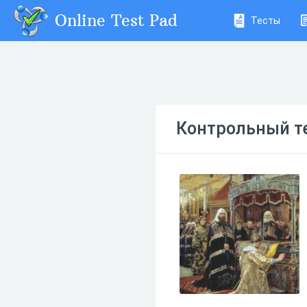
Online Test Pad
Тесты
Контрольный тес