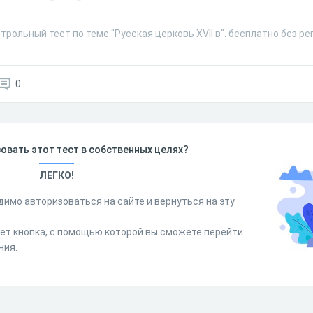
трольный тест по теме "Русская церковь XVII в". бесплатно без р
0
овать этот тест в собственных целях?
ЛЕГКО!
димо авторизоваться на сайте и вернуться на эту
дет кнопка, с помощью которой вы сможете перейти
ния.