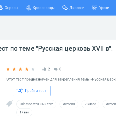
Опросы
Кроссворды
Диалоги
Уроки
т по теме "Русская церковь XVII в".
2
0
Этот тест предназначен для закрепления темы «Русская церков
Пройти тест
Образовательный тест
История
7 класс
Истори
17 век