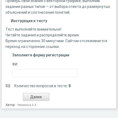
Проверь свои знания о векторной графике, выполнив
задания разных типов — от выбора ответа до развёрнутых
объяснений и соотнесения понятий.
Инструкция к тесту
Тест выполняйте внимательно!
Читайте задания и распределяйте время.
Время ограниченно 30 минутами. Сайтом отслеживается
переход на сторонние ссылки.
Заполните форму регистрации
ФИ
Количество вопросов в тесте:
8
Автор:
Неумоина А.А.