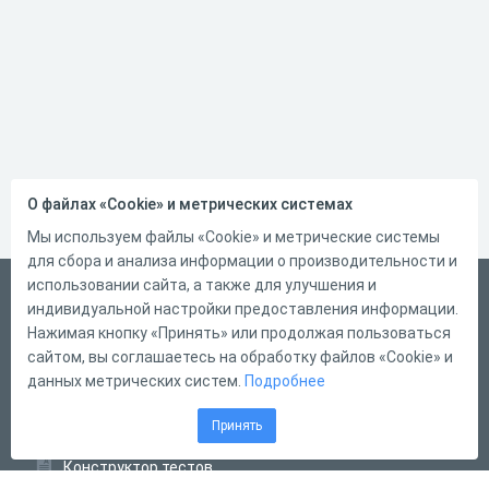
О файлах «Cookie» и метрических системах
Мы используем файлы «Cookie» и метрические системы
для сбора и анализа информации о производительности и
использовании сайта, а также для улучшения и
Русский
индивидуальной настройки предоставления информации.
Справка
Нажимая кнопку «Принять» или продолжая пользоваться
сайтом, вы соглашаетесь на обработку файлов «Cookie» и
Форма обратной связи
данных метрических систем.
Подробнее
Контакты
Принять
Тарифы
Конструктор тестов