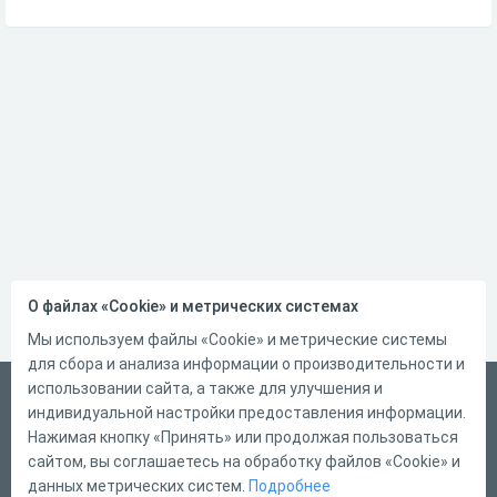
О файлах «Cookie» и метрических системах
Мы используем файлы «Cookie» и метрические системы
для сбора и анализа информации о производительности и
использовании сайта, а также для улучшения и
Русский
индивидуальной настройки предоставления информации.
Справка
Нажимая кнопку «Принять» или продолжая пользоваться
сайтом, вы соглашаетесь на обработку файлов «Cookie» и
Форма обратной связи
данных метрических систем.
Подробнее