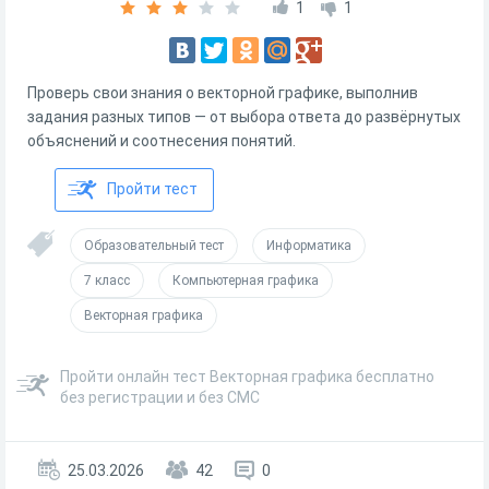
1
1
Проверь свои знания о векторной графике, выполнив
задания разных типов — от выбора ответа до развёрнутых
объяснений и соотнесения понятий.
Пройти тест
Образовательный тест
Информатика
7 класс
Компьютерная графика
Векторная графика
Пройти онлайн тест Векторная графика бесплатно
без регистрации и без СМС
25.03.2026
42
0