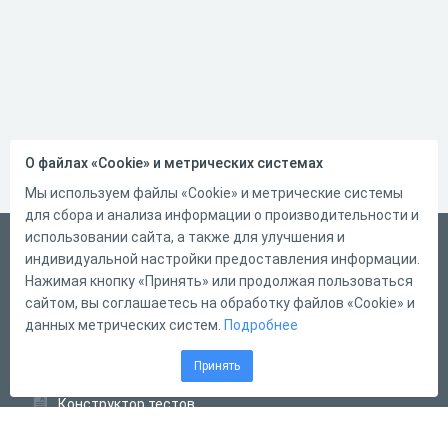
О файлах «Cookie» и метрических системах
Мы используем файлы «Cookie» и метрические системы
для сбора и анализа информации о производительности и
использовании сайта, а также для улучшения и
Русский
индивидуальной настройки предоставления информации.
Справка
Нажимая кнопку «Принять» или продолжая пользоваться
сайтом, вы соглашаетесь на обработку файлов «Cookie» и
Форма обратной связи
данных метрических систем.
Подробнее
Контакты
Принять
Тарифы
Конструктор тестов
Конструктор опросов