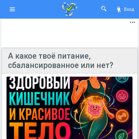
Вход
А какое твоё питание,
сбалансированное или нет?