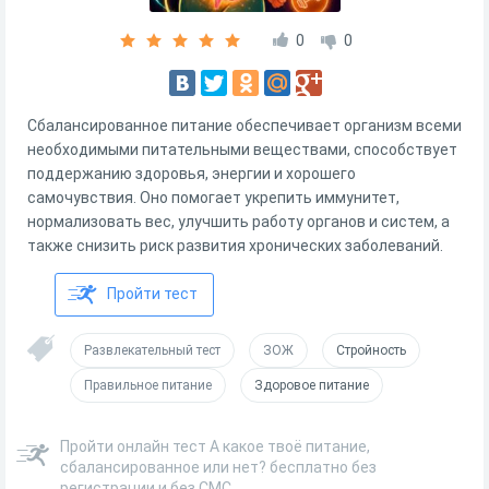
0
0
Сбалансированное питание обеспечивает организм всеми
необходимыми питательными веществами, способствует
поддержанию здоровья, энергии и хорошего
самочувствия. Оно помогает укрепить иммунитет,
нормализовать вес, улучшить работу органов и систем, а
также снизить риск развития хронических заболеваний.
Пройти тест
Развлекательный тест
ЗОЖ
Стройность
Правильное питание
Здоровое питание
Пройти онлайн тест А какое твоё питание,
сбалансированное или нет? бесплатно без
регистрации и без СМС