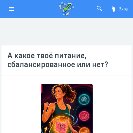
Вход
А какое твоё питание,
сбалансированное или нет?