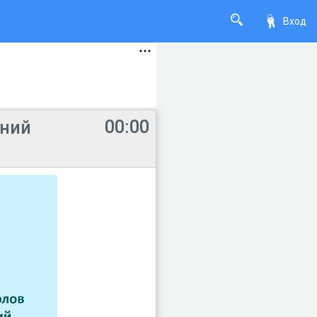
Вход
00:00
аний