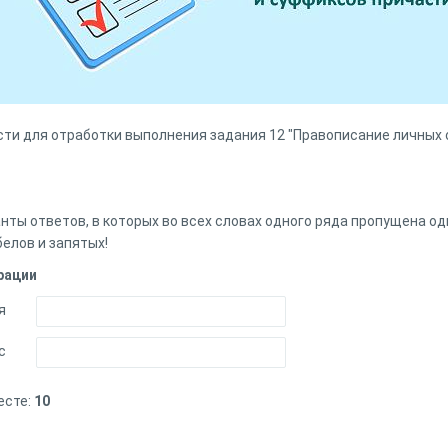
сти для отработки выполнения задания 12 "Правописание личных 
нты ответов, в которых во всех словах одного ряда пропущена одн
елов и запятых!
рации
я
с
есте:
10