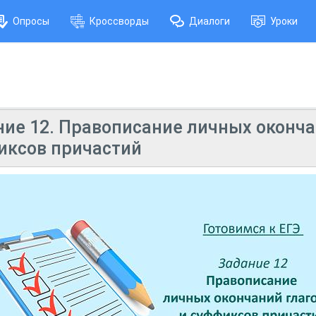
Опросы
Кроссворды
Диалоги
Уроки
ание 12. Правописание личных оконч
фиксов причастий