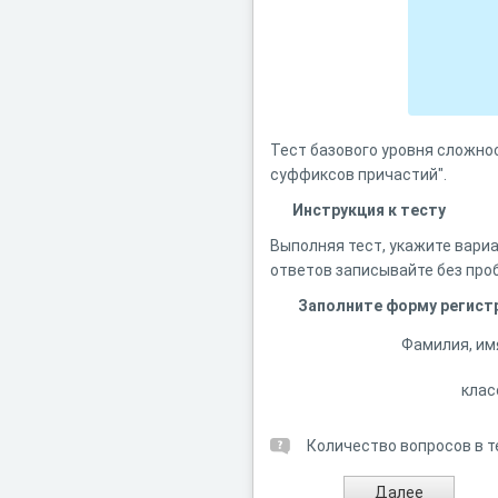
Тест базового уровня сложно
суффиксов причастий".
Инструкция к тесту
Выполняя тест, укажите вариа
ответов записывайте без проб
Заполните форму регист
Фамилия, им
клас
Количество вопросов в т