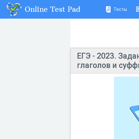
Online Test Pad
Тесты
ЕГЭ - 2023. Зад
глаголов и суф