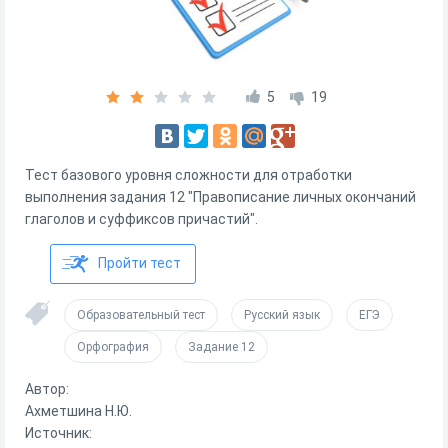
5
19
Тест базового уровня сложности для отработки
выполнения задания 12 "Правописание личных окончаний
глаголов и суффиксов причастий".
Пройти тест
Образовательный тест
Русский язык
ЕГЭ
Орфография
Задание 12
Автор:
Ахметшина Н.Ю.
Источник: