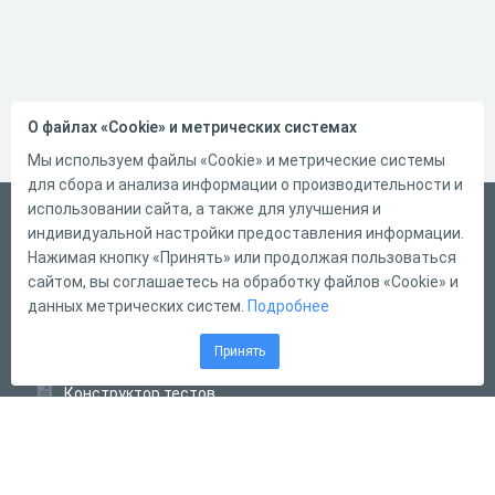
О файлах «Cookie» и метрических системах
Мы используем файлы «Cookie» и метрические системы
для сбора и анализа информации о производительности и
использовании сайта, а также для улучшения и
Русский
индивидуальной настройки предоставления информации.
Справка
Нажимая кнопку «Принять» или продолжая пользоваться
сайтом, вы соглашаетесь на обработку файлов «Cookie» и
Форма обратной связи
данных метрических систем.
Подробнее
Контакты
Принять
Тарифы
Конструктор тестов
Конструктор опросов
Конструктор кроссвордов