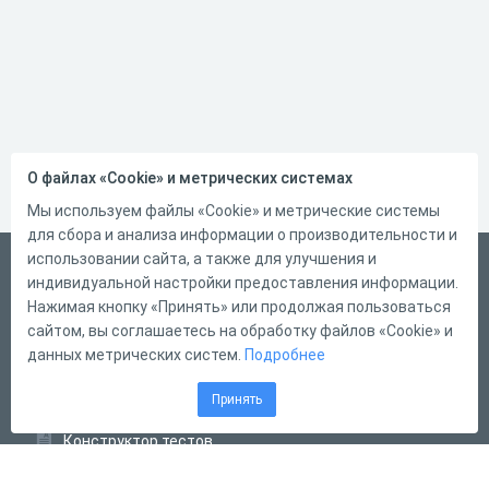
О файлах «Cookie» и метрических системах
Мы используем файлы «Cookie» и метрические системы
для сбора и анализа информации о производительности и
использовании сайта, а также для улучшения и
Русский
индивидуальной настройки предоставления информации.
Справка
Нажимая кнопку «Принять» или продолжая пользоваться
сайтом, вы соглашаетесь на обработку файлов «Cookie» и
Форма обратной связи
данных метрических систем.
Подробнее
Контакты
Принять
Тарифы
Конструктор тестов
Конструктор опросов