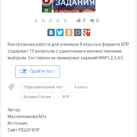
0
0
Контрольная работа для учеников 8 класса в формате ВПР
содержит 15 вопросов с одиночным и множественным
выбором. Составлен из примерных заданий №№1,2,3,4,5,
Пройти тест
Образовательный тест
8 класс
История России
ВПР
Автор:
Масленникова М.Н.
Источник:
Сайт РЕШУ ВПР