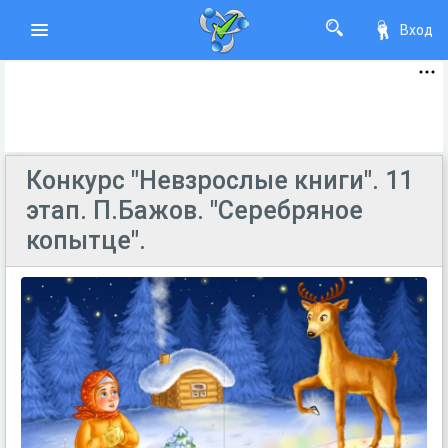
Вход
Конкурс "Невзрослые книги". 11
этап. П.Бажов. "Серебряное
копытце".