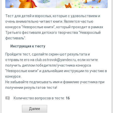
Тест для детей и взрослых, которые с удовольствием и
очень внимательно читают книги. Является частью
конкурса "Невзрослые книги", который проходит в рамках
Третьего фестиваля детского творчества "Невзрослый
фестиваль".
Инструкция к тесту
Пройдите тест, сделайте скрин-шот результата и
отправьте его на club.ostrovok@yandex.ru, если хотите
получить диплом победителя/участника конкурса
"Невзрослые книги" и дальнейшие инструкции по участию в
конкурсе.
Не забывайте подписывать имя и фамилию участника при
получении результатов теста!
Количество вопросов в тесте:
16