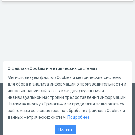
О файлах «Cookie» и метрических системах
Мы используем файлы «Cookie» и метрические системы
для сбора и анализа информации о производительности и
использовании сайта, а также для улучшения и
Русский
индивидуальной настройки предоставления информации.
Справка
Нажимая кнопку «Принять» или продолжая пользоваться
сайтом, вы соглашаетесь на обработку файлов «Cookie» и
Форма обратной связи
данных метрических систем.
Подробнее
Контакты
Принять
Тарифы