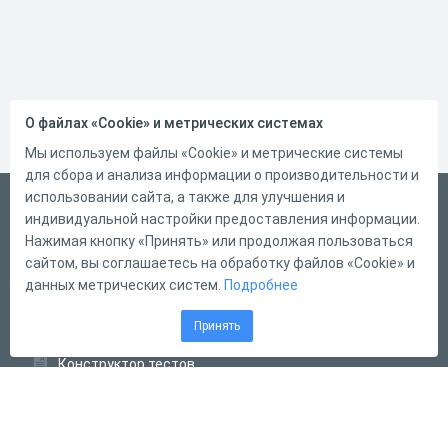
О файлах «Cookie» и метрических системах
Мы используем файлы «Cookie» и метрические системы
для сбора и анализа информации о производительности и
использовании сайта, а также для улучшения и
Русский
индивидуальной настройки предоставления информации.
Справка
Нажимая кнопку «Принять» или продолжая пользоваться
сайтом, вы соглашаетесь на обработку файлов «Cookie» и
Форма обратной связи
данных метрических систем.
Подробнее
Контакты
Принять
Тарифы
Конструктор тестов
Конструктор опросов
Конструктор кроссвордов