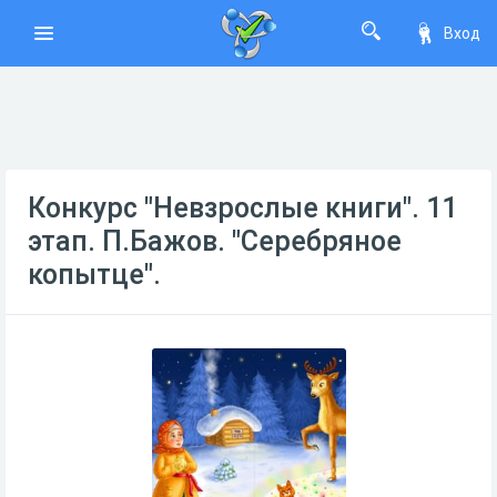
Вход
Конкурс "Невзрослые книги". 11
этап. П.Бажов. "Серебряное
копытце".